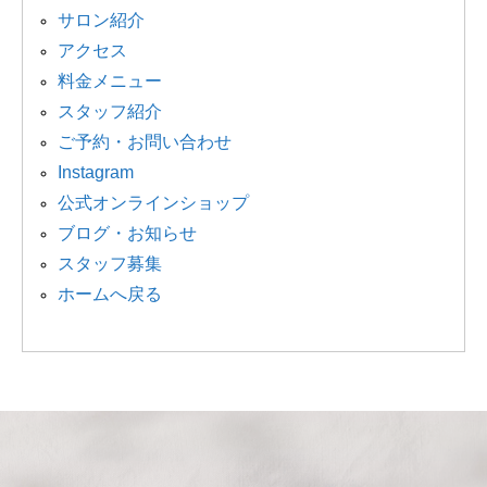
サロン紹介
アクセス
料金メニュー
スタッフ紹介
ご予約・お問い合わせ
Instagram
公式オンラインショップ
ブログ・お知らせ
スタッフ募集
ホームへ戻る