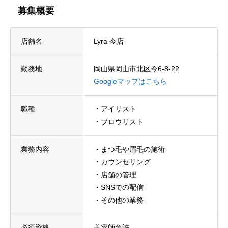
募集概要
店舗名
Lyra 今店
勤務地
岡山県岡山市北区今6-8-22
Googleマップはこちら
職種
・アイリスト
・ブロウリスト
業務内容
・まつ毛や眉毛の施術
・カウンセリング
・店舗の管理
・SNSでの配信
・その他の業務
必須資格
美容師免許